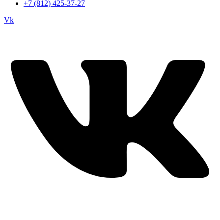
+7 (812) 425-37-27
Vk