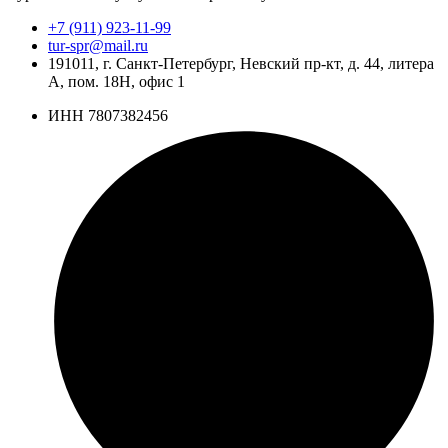
+7 (911) 923-11-99
tur-spr@mail.ru
191011, г. Санкт-Петербург, Невский пр-кт, д. 44, литера
А, пом. 18Н, офис 1
ИНН 7807382456