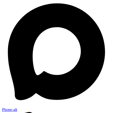
Phone-alt